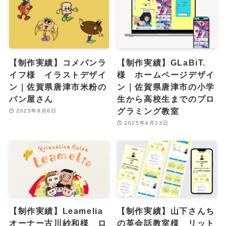
【制作実績】コメパンラ
【制作実績】GLaBiT.
イフ様 イラストデザイ
様 ホームページデザイ
ン｜佐賀県唐津市米粉の
ン｜佐賀県唐津市の小学
パン屋さん
生から高校生までのプロ
グラミング教室
2025年8月6日
2025年4月23日
【制作実績】Leamelia
【制作実績】山下さんち
オーナー古川紗和様 ロ
の英会話教室様 リット