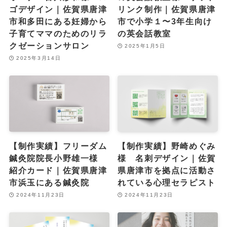
ゴデザイン｜佐賀県唐津
リンク制作｜佐賀県唐津
市和多田にある妊婦から
市で小学１〜3年生向け
子育てママのためのリラ
の英会話教室
クゼーションサロン
2025年1月5日
2025年3月14日
【制作実績】フリーダム
【制作実績】野崎めぐみ
鍼灸院院長小野雄一様
様 名刺デザイン｜佐賀
紹介カード｜佐賀県唐津
県唐津市を拠点に活動さ
市浜玉にある鍼灸院
れている心理セラピスト
2024年11月23日
2024年11月23日