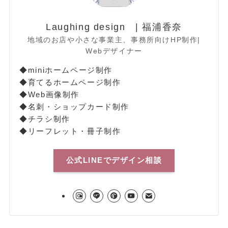
Laughing design | 福浦香奈
地域のお店や小さな事業主、事務所向けHP制作|
Webデザイナー
◆miniホームページ制作
◆育てるホームページ制作
◆Web画像制作
◆名刺・ショップカード制作
◆チラシ制作
◆リーフレット・冊子制作
公式LINEでデザイン相談