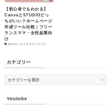
【初心者でもわかる】
CanvaとSTUDIOどっ
ちがいい？ホームページ
作成ツール比較｜フリー
ランスママ・女性起業向
け
Webセールススタイリスト®︎
カテゴリー
カ
テ
ゴ
リ
Youtube
ー