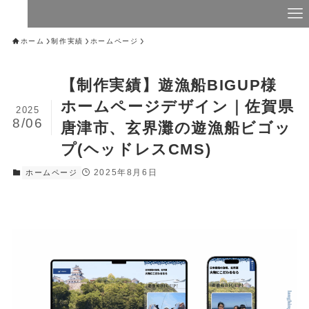
ホーム
制作実績
ホームページ
【制作実績】遊漁船BIGUP様
ホームページデザイン｜佐賀県
2025
8/06
唐津市、玄界灘の遊漁船ビゴッ
プ(ヘッドレスCMS)
2025年8月6日
ホームページ