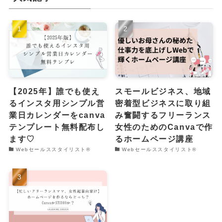
【2025年】誰でも使え
スモールビジネス、地域
るインスタ用シンプル営
密着型ビジネスに取り組
業日カレンダーをcanva
み奮闘するフリーランス
テンプレート無料配布し
女性のためのCanvaで作
ます♡
るホームページ講座
Webセールススタイリスト®︎
Webセールススタイリスト®︎