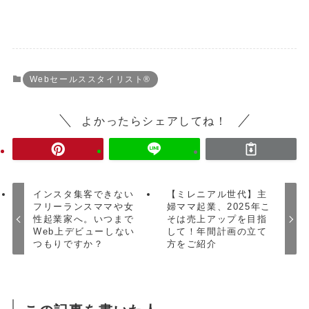
Webセールススタイリスト®︎
よかったらシェアしてね！
インスタ集客できない
【ミレニアル世代】主
フリーランスママや女
婦ママ起業、2025年こ
性起業家へ。いつまで
そは売上アップを目指
Web上デビューしない
して！年間計画の立て
つもりですか？
方をご紹介