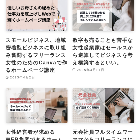
スモールビジネス、地域
数字も売ることも苦手な
密着型ビジネスに取り組
女性起業家はセールスか
み奮闘するフリーランス
ら逆算してビジネスを考
女性のためのCanvaで作
え構築するといい。
るホームページ講座
2025年3月11日
2025年4月2日
女性経営者が求める
元会社員フルタイムワー
WEB集客できるホーム
ママからフリーランスに