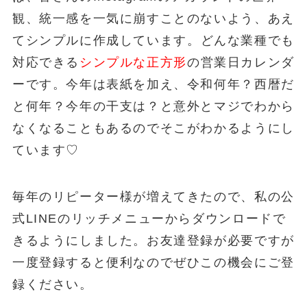
観、統一感を一気に崩すことのないよう、あえ
てシンプルに作成しています。
どんな業種でも
対応できる
シンプルな正方形
の営業日カレンダ
ー
です。今年は表紙を加え、令和何年？西暦だ
と何年？今年の干支は？と意外とマジでわから
なくなることもあるのでそこがわかるようにし
ています♡
毎年のリピーター様が増えてきたので、私の公
式LINEのリッチメニューからダウンロードで
きるようにしました。お友達登録が必要ですが
一度登録すると便利なのでぜひこの機会にご登
録ください。