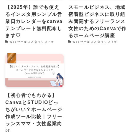
【2025年】誰でも使え
スモールビジネス、地域
るインスタ用シンプル営
密着型ビジネスに取り組
業日カレンダーをcanva
み奮闘するフリーランス
テンプレート無料配布し
女性のためのCanvaで作
ます♡
るホームページ講座
Webセールススタイリスト®︎
Webセールススタイリスト®︎
【初心者でもわかる】
CanvaとSTUDIOどっ
ちがいい？ホームページ
作成ツール比較｜フリー
ランスママ・女性起業向
け