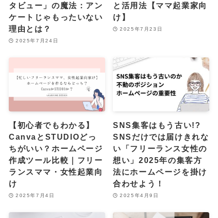
タビュー」の魔法：アン
と活用法【ママ起業家向
ケートじゃもったいない
け】
理由とは？
2025年7月23日
2025年7月24日
【初心者でもわかる】
SNS集客はもう古い!?
CanvaとSTUDIOどっ
SNSだけでは届けきれな
ちがいい？ホームページ
い「フリーランス女性の
作成ツール比較｜フリー
想い」2025年の集客方
ランスママ・女性起業向
法にホームページを掛け
け
合わせよう！
2025年7月4日
2025年4月9日