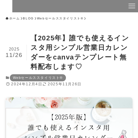
ホーム
BLOG
Webセールススタイリスト®︎
【2025年】誰でも使えるイン
スタ用シンプル営業日カレン
2025
11/26
ダーをcanvaテンプレート無
料配布します♡
Webセールススタイリスト®︎
2024年12月4日
2025年11月26日