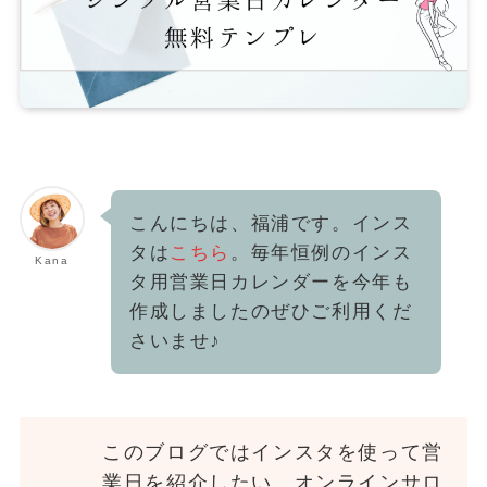
こんにちは、福浦です。インス
タは
こちら
。毎年恒例のインス
Kana
タ用営業日カレンダーを今年も
作成しましたのぜひご利用くだ
さいませ♪
このブログでは
インスタを使って営
業日を紹介したい、オンラインサロ