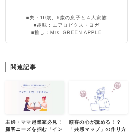
■夫・10歳、6歳の息子と４人家族
■趣味：エアロビクス・ヨガ
■推し：Mrs. GREEN APPLE
関連記事
主婦・ママ起業家必見！
顧客の心が読める！？
顧客ニーズを掴む「イン
「共感マップ」の作り方