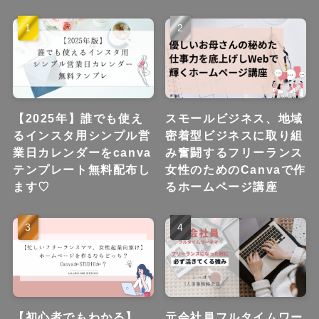
【2025年】誰でも使え
スモールビジネス、地域
るインスタ用シンプル営
密着型ビジネスに取り組
業日カレンダーをcanva
み奮闘するフリーランス
テンプレート無料配布し
女性のためのCanvaで作
ます♡
るホームページ講座
【初心者でもわかる】
元会社員フルタイムワー