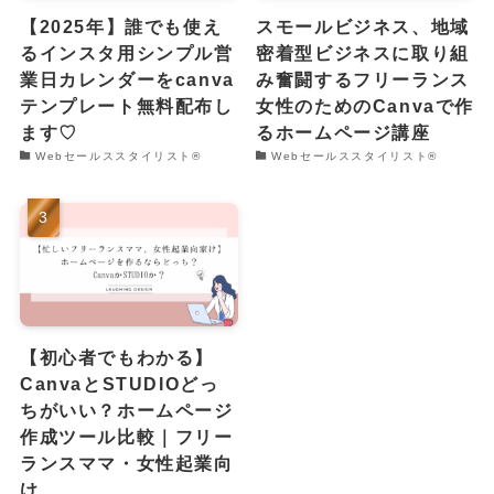
【2025年】誰でも使え
スモールビジネス、地域
るインスタ用シンプル営
密着型ビジネスに取り組
業日カレンダーをcanva
み奮闘するフリーランス
テンプレート無料配布し
女性のためのCanvaで作
ます♡
るホームページ講座
Webセールススタイリスト®︎
Webセールススタイリスト®︎
【初心者でもわかる】
CanvaとSTUDIOどっ
ちがいい？ホームページ
作成ツール比較｜フリー
ランスママ・女性起業向
け