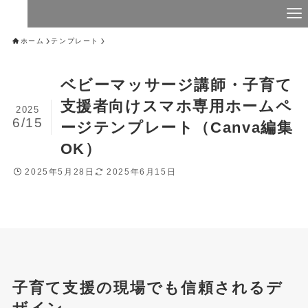
ホーム
テンプレート
ベビーマッサージ講師・子育て
支援者向けスマホ専用ホームペ
2025
6/15
ージテンプレート（Canva編集
OK）
2025年5月28日
2025年6月15日
子育て支援の現場でも信頼されるデ