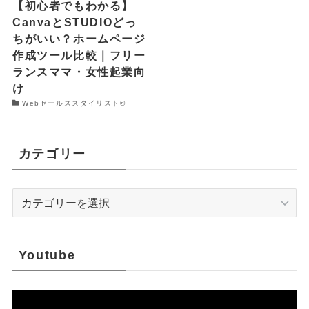
【初心者でもわかる】
CanvaとSTUDIOどっ
ちがいい？ホームページ
作成ツール比較｜フリー
ランスママ・女性起業向
け
Webセールススタイリスト®︎
カテゴリー
カ
テ
ゴ
リ
Youtube
ー