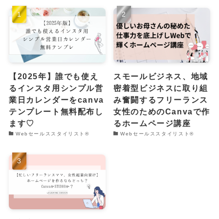
【2025年】誰でも使え
スモールビジネス、地域
るインスタ用シンプル営
密着型ビジネスに取り組
業日カレンダーをcanva
み奮闘するフリーランス
テンプレート無料配布し
女性のためのCanvaで作
ます♡
るホームページ講座
Webセールススタイリスト®︎
Webセールススタイリスト®︎